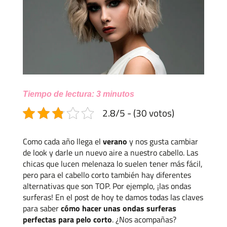
Tiempo de lectura:
3
minutos
2.8/5 - (30 votos)
Como cada año llega el
verano
y nos gusta cambiar
de look y darle un nuevo aire a nuestro cabello. Las
chicas que lucen melenaza lo suelen tener más fácil,
pero para el cabello corto también hay diferentes
alternativas que son TOP. Por ejemplo, ¡las ondas
surferas! En el post de hoy te damos todas las claves
para saber
cómo hacer unas ondas surferas
perfectas para pelo corto
. ¿Nos acompañas?