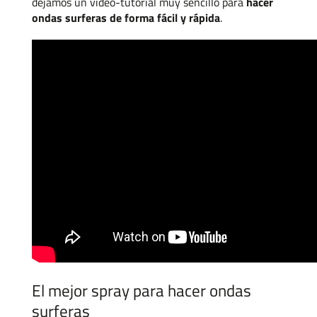
dejamos un video-tutorial muy sencillo para
hacer
ondas surferas de forma fácil y rápida
.
El mejor spray para hacer ondas
surferas