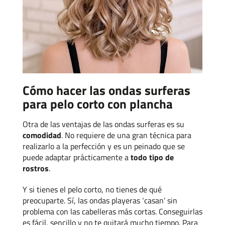
Cómo hacer las ondas surferas
para pelo corto con plancha
Otra de las ventajas de las ondas surferas es su
comodidad
. No requiere de una gran técnica para
realizarlo a la perfección y es un peinado que se
puede adaptar prácticamente a
todo tipo de
rostros
.
Y si tienes el pelo corto, no tienes de qué
preocuparte. Sí, las ondas playeras ‘casan’ sin
problema con las cabelleras más cortas. Conseguirlas
es fácil, sencillo y no te quitará mucho tiempo. Para