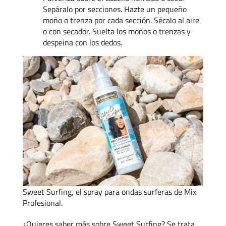
Sepáralo por secciones. Hazte un pequeño
moño o trenza por cada sección. Sécalo al aire
o con secador. Suelta los moños o trenzas y
despeina con los dedos.
Sweet Surfing, el spray para ondas surferas de Mix
Profesional.
¿Quieres saber más sobre Sweet Surfing? Se trata