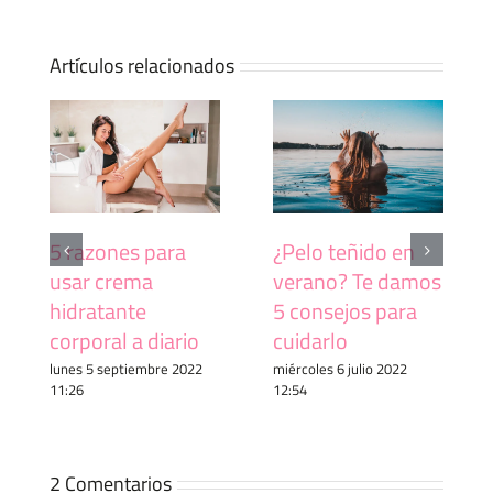
Artículos relacionados
5 razones para
¿Pelo teñido en
usar crema
verano? Te damos
hidratante
5 consejos para
corporal a diario
cuidarlo
lunes 5 septiembre 2022
miércoles 6 julio 2022
11:26
12:54
2 Comentarios