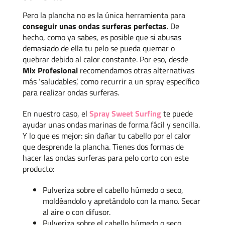
Pero la plancha no es la única herramienta para
conseguir unas ondas surferas perfectas
. De
hecho, como ya sabes, es posible que si abusas
demasiado de ella tu pelo se pueda quemar o
quebrar debido al calor constante. Por eso, desde
Mix Profesional
recomendamos otras alternativas
más ‘saludables’, como recurrir a un spray específico
para realizar ondas surferas.
En nuestro caso, el
Spray Sweet Surfing
te puede
ayudar unas ondas marinas de forma fácil y sencilla.
Y lo que es mejor: sin dañar tu cabello por el calor
que desprende la plancha. Tienes dos formas de
hacer las ondas surferas para pelo corto con este
producto:
Pulveriza sobre el cabello húmedo o seco,
moldéandolo y apretándolo con la mano. Secar
al aire o con difusor.
Pulveriza sobre el cabello húmedo o seco.