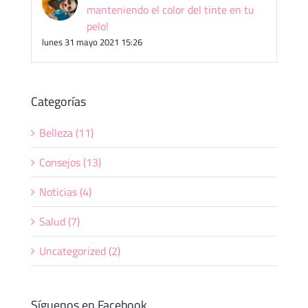
manteniendo el color del tinte en tu
pelo!
lunes 31 mayo 2021 15:26
Categorías
Belleza (11)
Consejos (13)
Noticias (4)
Salud (7)
Uncategorized (2)
Síguenos en Facebook